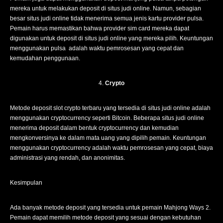
mereka untuk melakukan deposit di situs judi online. Namun, sebagian
besar situs judi online tidak menerima semua jenis kartu provider pulsa.
Pemain harus memastikan bahwa provider sim card mereka dapat
digunakan untuk deposit di situs judi online yang mereka pilih. Keuntungan
menggunakan pulsa adalah waktu pemrosesan yang cepat dan
kemudahan penggunaan.
Crypto
Metode deposit slot crypto terbaru yang tersedia di situs judi online adalah
menggunakan cryptocurrency seperti Bitcoin. Beberapa situs judi online
menerima deposit dalam bentuk cryptocurrency dan kemudian
mengkonversinya ke dalam mata uang yang dipilih pemain. Keuntungan
menggunakan cryptocurrency adalah waktu pemrosesan yang cepat, biaya
administrasi yang rendah, dan anonimitas.
Kesimpulan
Ada banyak metode deposit yang tersedia untuk pemain Mahjong Ways 2.
Pemain dapat memilih metode deposit yang sesuai dengan kebutuhan