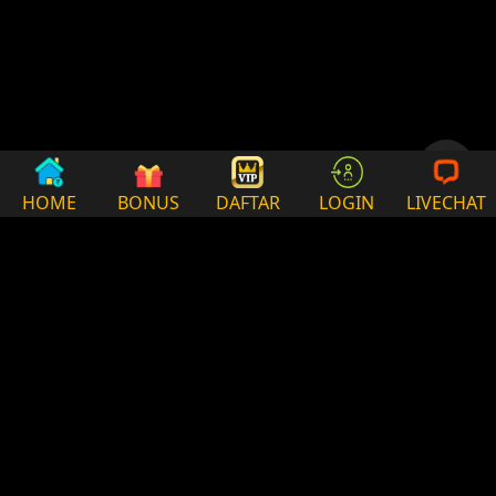
HOME
BONUS
DAFTAR
LOGIN
LIVECHAT