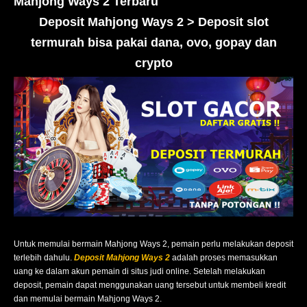
Mahjong Ways 2 Terbaru
Deposit Mahjong Ways 2 > Deposit slot
termurah bisa pakai dana, ovo, gopay dan
crypto
Untuk memulai bermain Mahjong Ways 2, pemain perlu melakukan deposit
terlebih dahulu.
Deposit Mahjong Ways 2
adalah proses memasukkan
uang ke dalam akun pemain di situs judi online. Setelah melakukan
deposit, pemain dapat menggunakan uang tersebut untuk membeli kredit
dan memulai bermain Mahjong Ways 2.