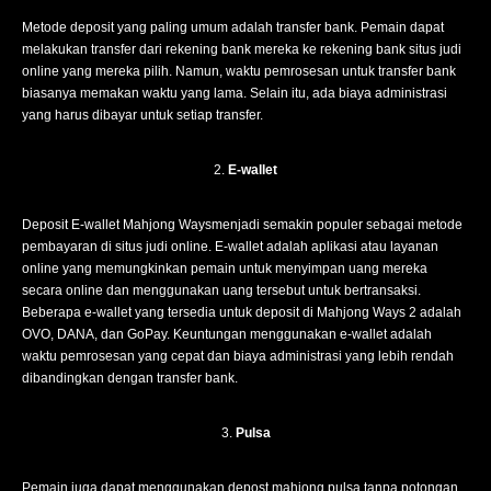
Metode deposit yang paling umum adalah transfer bank. Pemain dapat
melakukan transfer dari rekening bank mereka ke rekening bank situs judi
online yang mereka pilih. Namun, waktu pemrosesan untuk transfer bank
biasanya memakan waktu yang lama. Selain itu, ada biaya administrasi
yang harus dibayar untuk setiap transfer.
E-wallet
Deposit E-wallet Mahjong Waysmenjadi semakin populer sebagai metode
pembayaran di situs judi online. E-wallet adalah aplikasi atau layanan
online yang memungkinkan pemain untuk menyimpan uang mereka
secara online dan menggunakan uang tersebut untuk bertransaksi.
Beberapa e-wallet yang tersedia untuk deposit di Mahjong Ways 2 adalah
OVO, DANA, dan GoPay. Keuntungan menggunakan e-wallet adalah
waktu pemrosesan yang cepat dan biaya administrasi yang lebih rendah
dibandingkan dengan transfer bank.
Pulsa
Pemain juga dapat menggunakan depost mahjong pulsa tanpa potongan