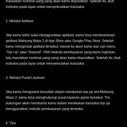
masukkan nominal uang yang akan kamu depositkan. Setelah itu, ikuti
instruksi pada layar untuk menyelesaikan transaksi.
Melalui Aplikasi
Jika kamu lebih suka menggunakan aplikasi, kamu bisa mendownload
aplikasi Mahjong Ways 2 di App Store atau Google Play Store. Setelah
kamu menginstal aplikasi tersebut, masuk ke akun kamu dan cari menu
“Top Up” atau “Deposit”. Pilih metode pembayaran yang kamu inginkan,
lalu masukkan nominal uang yang akan kamu depositkan. Setelah itu, ikuti
instruksi pada layar untuk menyelesaikan transaksi.
Melalui Pusat Layanan
Jika kamu mengalami kesulitan dalam melakukan top up slot Mahjong
Ways 2, kamu bisa menghubungi pusat layanan game tersebut. Tim
dukungan akan membantu kamu dalam melakukan transaksi top up
menggunakan metode pembayaran yang tersedia.
Tips