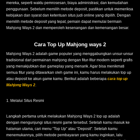
mereka, seperti waktu pemrosesan, biaya administrasi, dan kemudahan
penggunaan. Sebelum memilih metode deposit, pastikan untuk memeriksa
kebijakan dan syarat dan ketentuan situs judi online yang dipilih. Dengan
memilih metode deposit yang tepat, pemain dapat memulai bermain
Mahjong Ways 2 dan memperoleh kesenangan dan kemenangan besar.
Cara Top Up Mahjong ways 2
Mahjong Ways 2 adalah game populer yang menggabungkan unsur-unsur
tradisional dari permainan mahjong dengan fitur-fitur modern seperti grafis
yang menakjubkan dan gameplay yang menarik. Agar bisa menikmati
semua fitur yang ditawarkan oleh game ini, kamu harus melakukan top up
atau deposit ke akun game kamu. Berikut adalah beberapa
cara top up
Mahjong Ways 2
.
Melalui Situs Resmi
Langkah pertama untuk melakukan Mahjong Ways 2 top up adalah
dengan mengunjungi situs resmi game tersebut. Setelah kamu masuk ke
halaman utama, cari menu “Top Up” atau “Deposit”. Setelah kamu
menemukannya, pilih metode pembayaran yang kamu inginkan, lalu