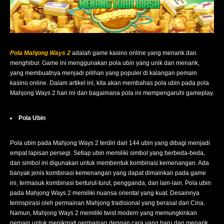
Pola Mahjong Ways 2
adalah game kasino online yang menarik dan
menghibur. Game ini menggunakan pola ubin yang unik dan menarik,
yang membuatnya menjadi pilihan yang populer di kalangan pemain
kasino online. Dalam artikel ini, kita akan membahas pola ubin pada pola
Mahjong Ways 2 hari ini dan bagaimana pola ini mempengaruhi gameplay.
Pola Ubin
Pola ubin pada Mahjong Ways 2 terdiri dari 144 ubin yang dibagi menjadi
empat lapisan persegi. Setiap ubin memiliki simbol yang berbeda-beda,
dan simbol ini digunakan untuk membentuk kombinasi kemenangan. Ada
banyak jenis kombinasi kemenangan yang dapat dimainkan pada game
ini, termasuk kombinasi berturut-turut, pengganda, dan lain-lain. Pola ubin
pada Mahjong Ways 2 memiliki nuansa oriental yang kuat. Desainnya
terinspirasi oleh permainan Mahjong tradisional yang berasal dari Cina.
Namun, Mahjong Ways 2 memiliki twist modern yang memungkinkan
pemain untuk menikmati permainan dengan cara yang baru dan menarik.