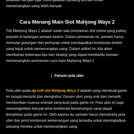
dikalikan dengan tiga, meningkatkan peluang pemain untuk
memenangkan uang lebih banyak.
Cara Menang Main Slot Mahjong Ways 2
Trik Mahjong Ways 2 adalah salah satu permainan slot online yang paling
populer di kalangan pemain kasino. Dalam permainan ini, pemain harus
memutar gulungan dan berharap untuk mendapatkan kombinasi simbol
yang tepat untuk memenangkan uang. Dalam artikel ini, kita akan
membahas beberapa tips dan strategi yang dapat membantu pemain
memenangkan permainan cara main Mahjong Ways 2.
Pahami pola ubin
Pola ubin pada
pg soft slot Mahjong Ways 2
adalah yang membuat game
ini sangat menarik dan menghibur. Desain ubin yang unik dan menarik
memberikan nuansa oriental yang kuat pada game ini. Pola ubin ini juga
memungkinkan banyak jenis kombinasi kemenangan yang dapat
dimainkan pada game ini. Oleh karena itu, pemain harus memahami pola
ubin dan jenis kombinasi kemenangan yang tersedia untuk meningkatkan
peluang mereka untuk memenangkan uang.