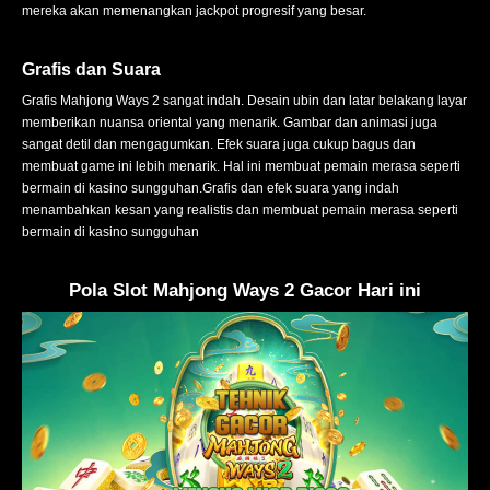
mereka akan memenangkan jackpot progresif yang besar.
Grafis dan Suara
Grafis Mahjong Ways 2 sangat indah. Desain ubin dan latar belakang layar
memberikan nuansa oriental yang menarik. Gambar dan animasi juga
sangat detil dan mengagumkan. Efek suara juga cukup bagus dan
membuat game ini lebih menarik. Hal ini membuat pemain merasa seperti
bermain di kasino sungguhan.Grafis dan efek suara yang indah
menambahkan kesan yang realistis dan membuat pemain merasa seperti
bermain di kasino sungguhan
Pola Slot Mahjong Ways 2 Gacor Hari ini